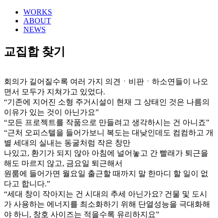
WORKS
ABOUT
NEWS
교집합 찾기
회의가 길어질수록 여러 가지 의견ㆍ비판ㆍ하소연들이 나오
면서 모두가 지쳐가고 있었다.
“기존에 지어진 소형 주거시설이 현재 그 상태인 것은 나름의
이유가 있는 것이 아닌가요”
“모든 프로젝트를 작품으로 만들려고 생각하시는 건 아니죠”
“근처 오피스텔을 들어가보니 복도는 대낮인데도 컴컴하고 개
별 세대의 실내는 동굴처럼 작은 창만
나있고, 환기가 되지 않아 아침에 널어놓고 간 빨래가 퇴근을
해도 마르지 않고, 금요일 퇴근해서
원룸에 들어가면 월요일 출근할 때까지 말 한마디 할 일이 없
다고 합니다.”
“세대 창이 작아지는 건 시대의 추세 아닌가요? 건물 및 도시
가 사용하는 에너지를 최소화하기 위해 단열성능을 극대화해
야 하니, 창호 사이즈는 적을수록 유리하지요”