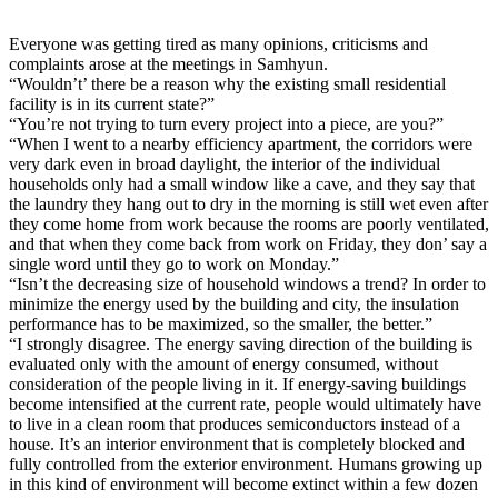
Everyone was getting tired as many opinions, criticisms and
complaints arose at the meetings in Samhyun.
“Wouldn’t’ there be a reason why the existing small residential
facility is in its current state?”
“You’re not trying to turn every project into a piece, are you?”
“When I went to a nearby efficiency apartment, the corridors were
very dark even in broad daylight, the interior of the individual
households only had a small window like a cave, and they say that
the laundry they hang out to dry in the morning is still wet even after
they come home from work because the rooms are poorly ventilated,
and that when they come back from work on Friday, they don’ say a
single word until they go to work on Monday.”
“Isn’t the decreasing size of household windows a trend? In order to
minimize the energy used by the building and city, the insulation
performance has to be maximized, so the smaller, the better.”
“I strongly disagree. The energy saving direction of the building is
evaluated only with the amount of energy consumed, without
consideration of the people living in it. If energy-saving buildings
become intensified at the current rate, people would ultimately have
to live in a clean room that produces semiconductors instead of a
house. It’s an interior environment that is completely blocked and
fully controlled from the exterior environment. Humans growing up
in this kind of environment will become extinct within a few dozen